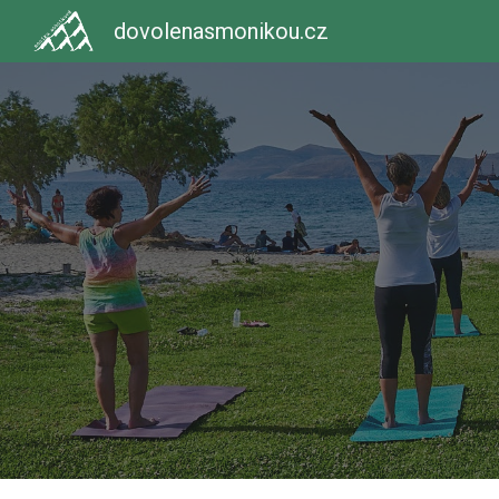
dovolenasmonikou.cz
Sk