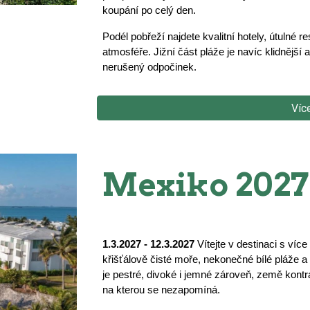
koupání po celý den.
Podél pobřeží najdete kvalitní hotely, útulné 
atmosféře. Jižní část pláže je navíc klidnější 
nerušený odpočinek.
Víc
Mexiko 2027
1.3.2027 - 12.3.2027
Vítejte v destinaci s více
křišťálově čisté moře, nekonečné bílé pláže a
je pestré, divoké i jemné zároveň, země kontr
na kterou se nezapomíná.