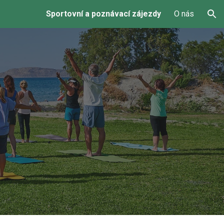
Sportovní a poznávací zájezdy
O nás
ion