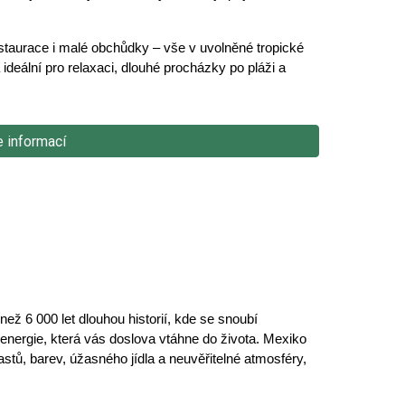
restaurace i malé obchůdky – vše v uvolněné tropické
a ideální pro relaxaci, dlouhé procházky po pláži a
e informací
 než 6 000 let dlouhou historií, kde se snoubí
 energie, která vás doslova vtáhne do života. Mexiko
astů, barev, úžasného jídla a neuvěřitelné atmosféry,