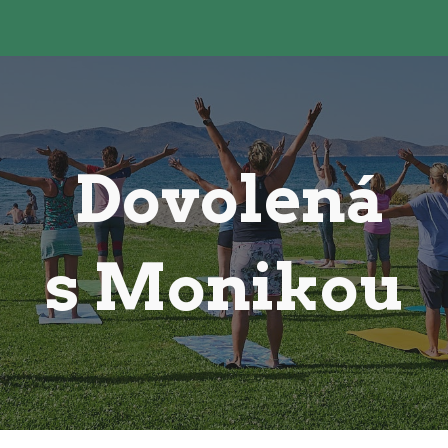
ip to main content
Skip to navigat
Dovolená
s Monikou